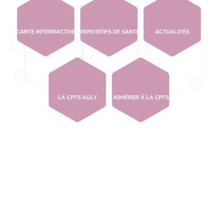
CARTE INTERRACTIVE
DISPOSITIFS DE SANTÉ
ACTUALITÉS
LA CPTS AGLY
ADHÉRER À LA CPTS