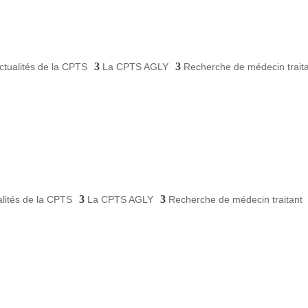
ctualités de la CPTS
La CPTS AGLY
Recherche de médecin trait
alités de la CPTS
La CPTS AGLY
Recherche de médecin traitant