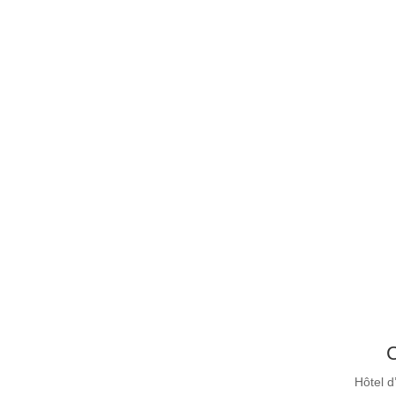
C
Hôtel d